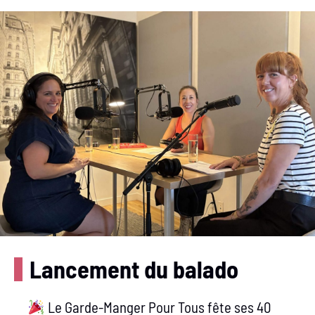
Lancement du balado
Le Garde-Manger Pour Tous fête ses 40