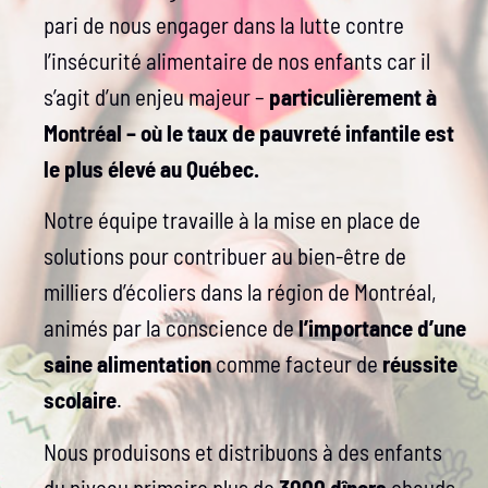
pari de nous engager dans la lutte contre
l’insécurité alimentaire de nos enfants car il
s’agit d’un enjeu majeur –
particulièrement à
Montréal – où le taux de pauvreté infantile est
le plus élevé au Québec.
Notre équipe travaille à la mise en place de
solutions pour contribuer au bien-être de
milliers d’écoliers dans la région de Montréal,
animés par la conscience de
l’importance d’une
saine alimentation
comme facteur de
réussite
scolaire
.
Nous produisons et distribuons à des enfants
du niveau primaire plus de
3000 dîners
chauds