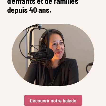
d’enfants et de familles
depuis 40 ans.
Découvrir notre balado