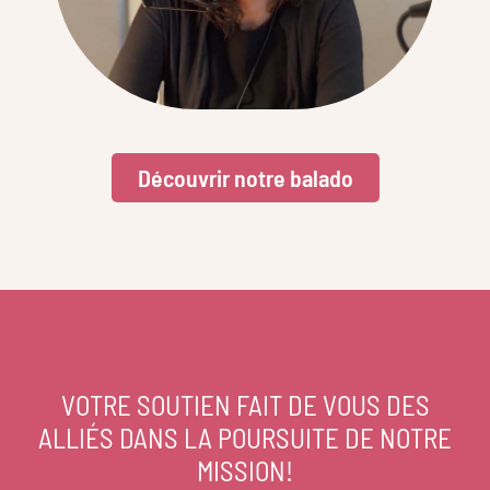
Découvrir notre balado
VOTRE SOUTIEN FAIT DE VOUS DES
ALLIÉS DANS LA POURSUITE DE NOTRE
MISSION!