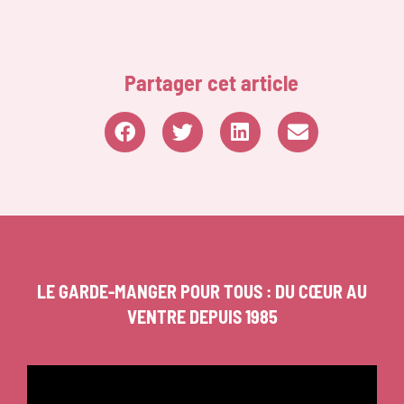
Partager cet article
LE GARDE-MANGER POUR TOUS : DU CŒUR AU
VENTRE DEPUIS 1985