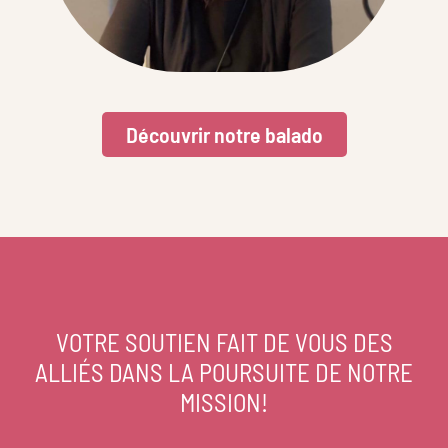
Découvrir notre balado
VOTRE SOUTIEN FAIT DE VOUS DES
ALLIÉS DANS LA POURSUITE DE NOTRE
MISSION!