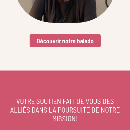
Découvrir notre balado
VOTRE SOUTIEN FAIT DE VOUS DES
ALLIÉS DANS LA POURSUITE DE NOTRE
MISSION!