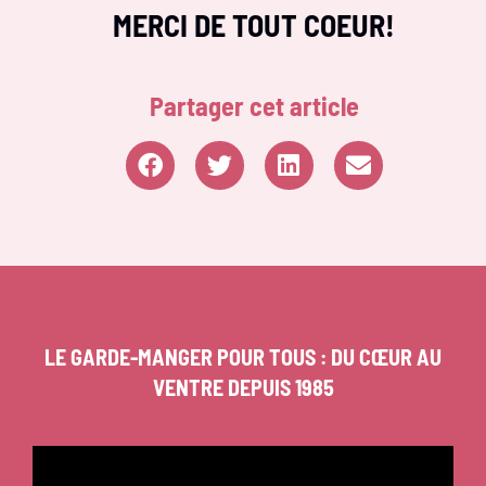
MERCI DE TOUT COEUR!
Partager cet article
LE GARDE-MANGER POUR TOUS : DU CŒUR AU
VENTRE DEPUIS 1985