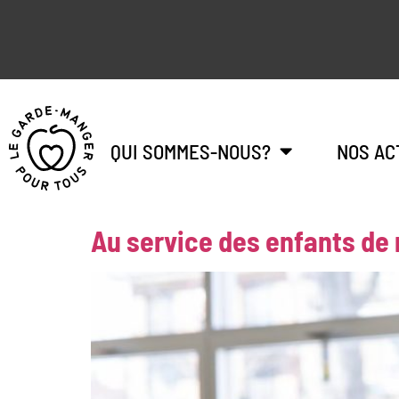
QUI SOMMES-NOUS?
NOS AC
Au service des enfants de