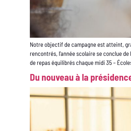
Notre objectif de campagne est atteint, gr
rencontrés, l’année scolaire se conclue de
de repas équilibrés chaque midi 35 – Écol
Du nouveau à la présidence