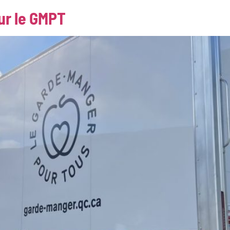
ur le GMPT