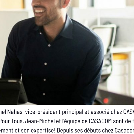
hel Nahas, vice-président principal et associé chez CA
our Tous. Jean-Michel et l’équipe de CASACOM sont de fi
ment et son expertise! Depuis ses débuts chez Casaco