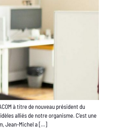
SACOM à titre de nouveau président du
dèles alliés de notre organisme. C’est une
m, Jean-Michel a […]