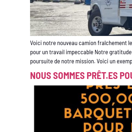
Voici notre nouveau camion fraîchement lett
pour un travail impeccable Notre gratitude
poursuite de notre mission. Voici un exemp
NOUS SOMMES PRÊT.ES PO