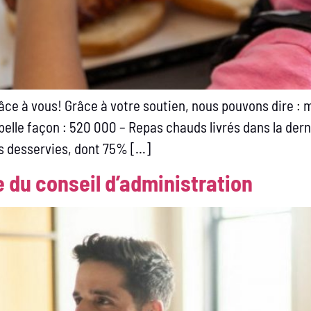
âce à vous! Grâce à votre soutien, nous pouvons dire : m
 belle façon : 520 000 – Repas chauds livrés dans la der
es desservies, dont 75% […]
 du conseil d’administration