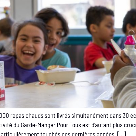
3000 repas chauds sont livrés simultanément dans 30 éco
ctivité du Garde-Manger Pour Tous est d’autant plus cruc
t particulièrement touchés ces dernières années. […]