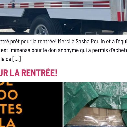
ré prêt pour la rentrée! Merci à Sasha Poulin et à l’éq
 est immense pour le don anonyme qui a permis d’achete
le de […]
UR LA RENTRÉE!