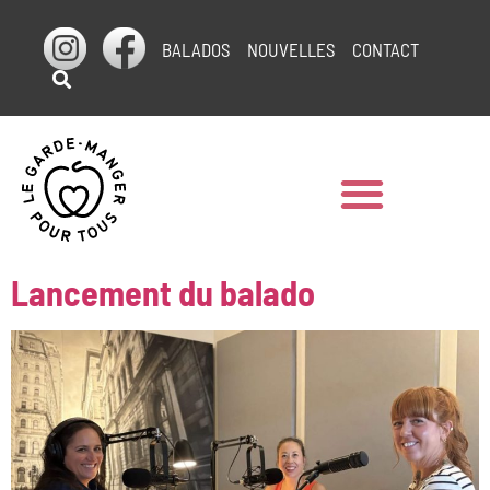
BALADOS
NOUVELLES
CONTACT
Lancement du balado