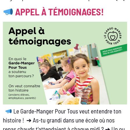
APPEL À TÉMOIGNAGES!
Le Garde-Manger Pour Tous veut entendre ton
histoire ! ➔ As-tu grandi dans une école où nos
repas chauds t’attendaient à chaque midi ? ➔ Un ou