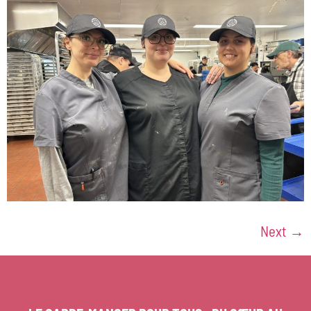
Next
→