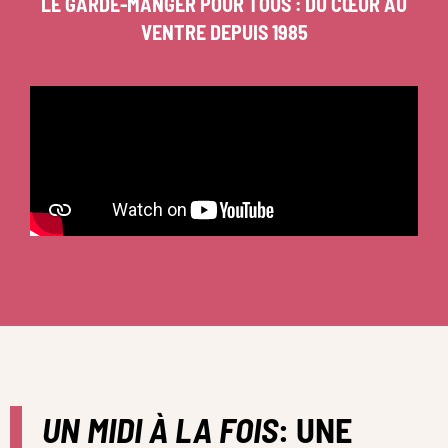
LE GARDE-MANGER POUR TOUS : DU CŒUR AU
VENTRE DEPUIS 1985
UN MIDI À LA FOIS
: UNE